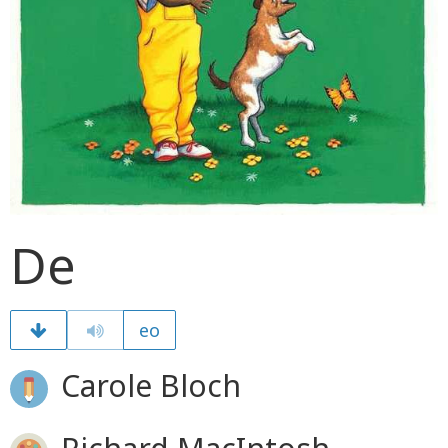
De
eo
Carole Bloch