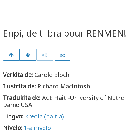
Enpi, de ti bra pour RENMEN!
eo
Verkita de:
Carole Bloch
Ilustrita de:
Richard MacIntosh
Tradukita de:
ACE Haiti-University of Notre
Dame USA
Lingvo:
kreola (haitia)
Nivelo:
1-a nivelo