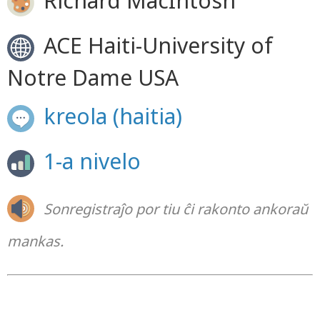
Richard MacIntosh
ACE Haiti-University of
Notre Dame USA
kreola (haitia)
1-a nivelo
Sonregistraĵo por tiu ĉi rakonto ankoraŭ
mankas.