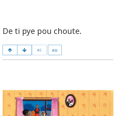
De ti pye pou choute.
eo