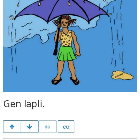
Gen lapli.
eo