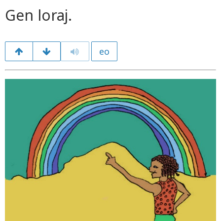
Gen loraj.
eo