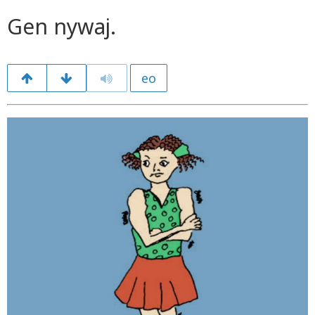
Gen nywaj.
eo