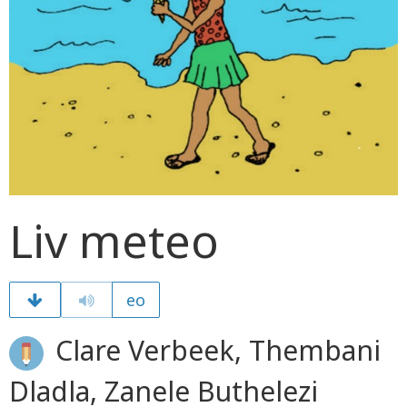
Liv meteo
eo
Clare Verbeek, Thembani
Dladla, Zanele Buthelezi