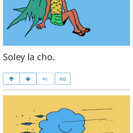
Soley la cho.
eo