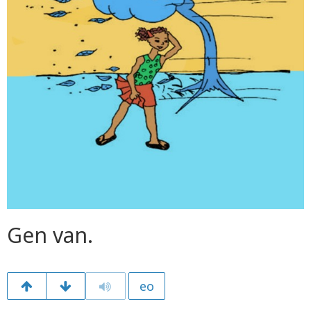
Gen van.
eo