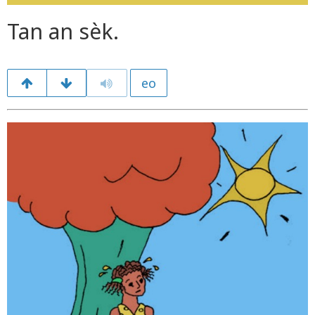
Tan an sèk.
eo