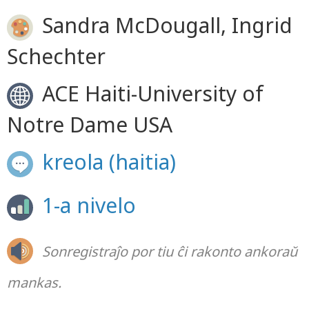
Sandra McDougall, Ingrid
Schechter
ACE Haiti-University of
Notre Dame USA
kreola (haitia)
1-a nivelo
Sonregistraĵo por tiu ĉi rakonto ankoraŭ
mankas.