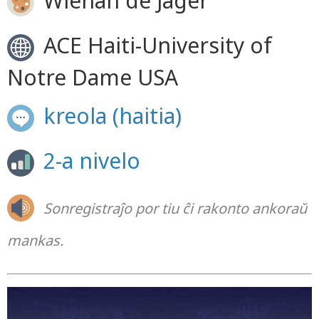
Wiehan de Jager
ACE Haiti-University of
Notre Dame USA
kreola (haitia)
2-a nivelo
Sonregistraĵo por tiu ĉi rakonto ankoraŭ
mankas.