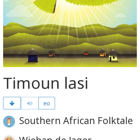
Timoun lasi
eo
Southern African Folktale