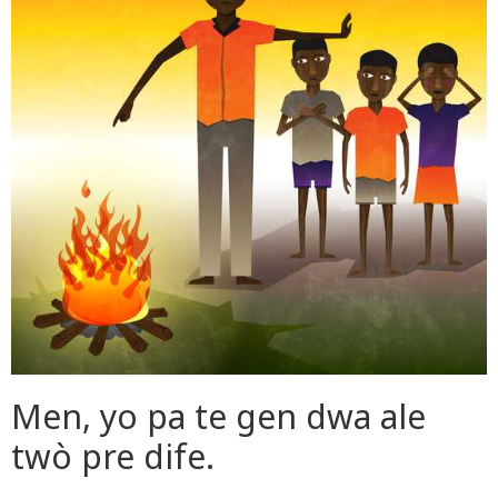
Men, yo pa te gen dwa ale
twò pre dife.