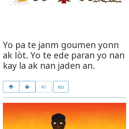
Yo pa te janm goumen yonn
ak lòt. Yo te ede paran yo nan
kay la ak nan jaden an.
eo