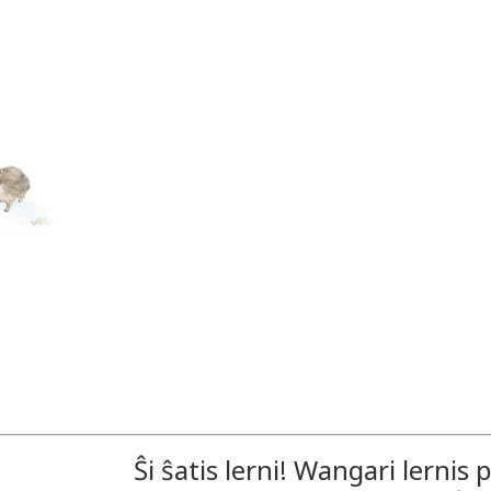
Ŝi ŝatis lerni! Wangari lernis pl