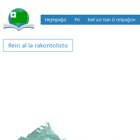
Hejmpaĝo
Pri
Kiel uzi tiun ĉi retpaĝon
Reiri al la rakontolisto