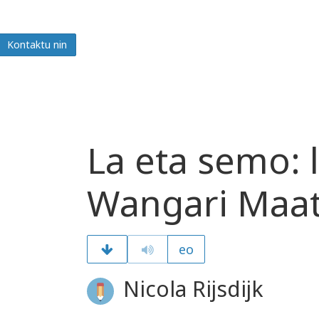
Kontaktu nin
La eta semo: 
Wangari Maat
eo
Nicola Rijsdijk