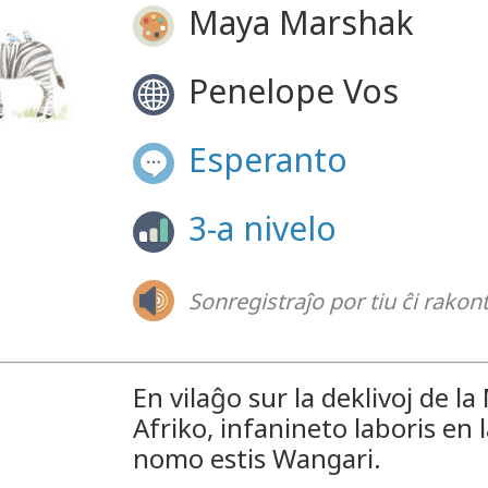
Maya Marshak
Penelope Vos
Esperanto
3-a nivelo
Sonregistraĵo por tiu ĉi rako
En vilaĝo sur la deklivoj de 
Afriko, infanineto laboris en 
nomo estis Wangari.