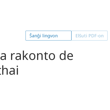
Elŝuti PDF-on
la rakonto de
hai