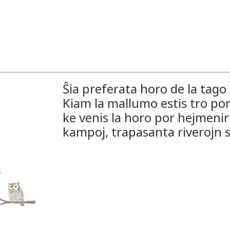
Ŝia preferata horo de la tago 
Kiam la mallumo estis tro por 
ke venis la horo por hejmeniri.
kampoj, trapasanta riverojn s