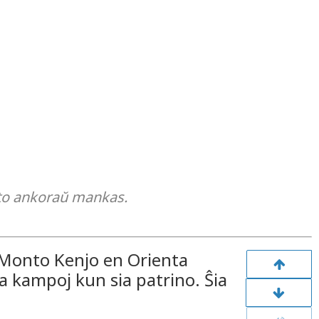
nto ankoraŭ mankas.
la Monto Kenjo en Orienta
la kampoj kun sia patrino. Ŝia