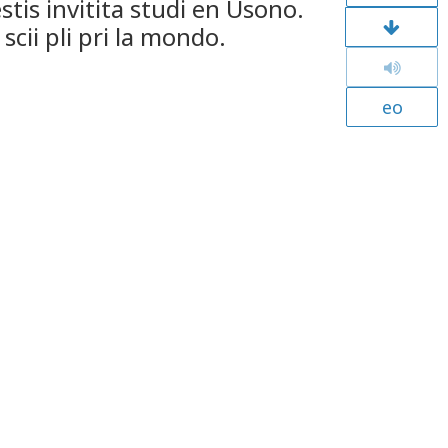
stis invitita studi en Usono.
 scii pli pri la mondo.
eo