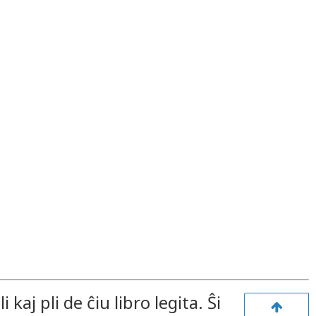
i kaj pli de ĉiu libro legita. Ŝi