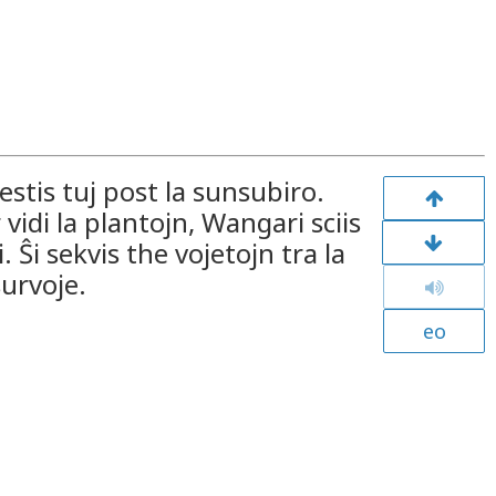
estis tuj post la sunsubiro.
vidi la plantojn, Wangari sciis
 Ŝi sekvis the vojetojn tra la
urvoje.
eo